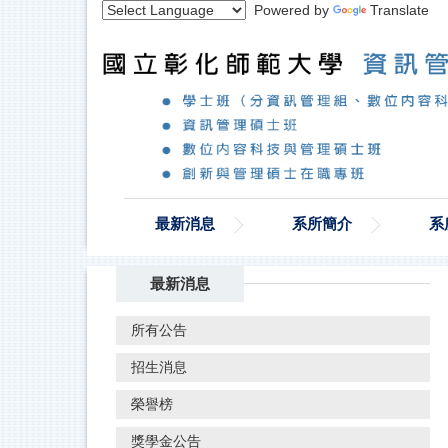
Powered by
Translate
跳
到
主
要
內
容
區
最新消息
系所簡介
系
最新消息
所有公告
招生消息
榮譽榜
獎學金公告