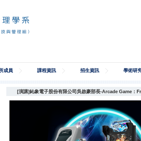
所成員
課程資訊
招生資訊
學術研
[演講]鈊象電子股份有限公司吳啟豪部長-Arcade Game：From D