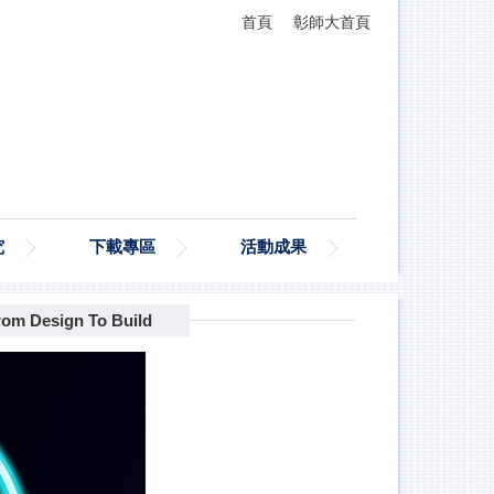
首頁
彰師大首頁
究
下載專區
活動成果
esign To Build