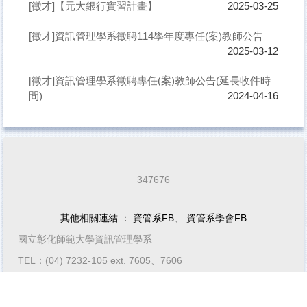
[徵才]【元大銀行實習計畫】
2025-03-25
[徵才]資訊管理學系徵聘114學年度專任(案)教師公告
2025-03-12
[徵才]資訊管理學系徵聘專任(案)教師公告(延長收件時
間)
2024-04-16
3
4
7
6
7
6
其他相關連結 ：
資管系FB
、
資管系學會FB
國立彰化師範大學資訊管理學系
TEL：(04) 7232-105 ext. 7605、7606
FAX：(04) 7211295
50074彰化市師大路2號 (師大校區 - 經世館 5F )