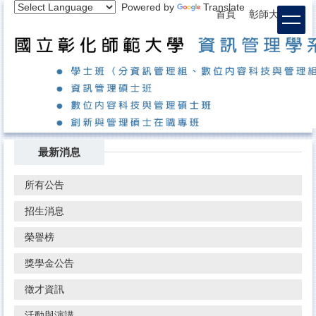
Powered by
Translate
跳
首頁
彰師大首頁
到
主
要
內
容
區
最新消息
所有公告
招生消息
榮譽榜
獎學金公告
徵才資訊
活動與演講